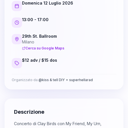
Domenica 12 Luglio 2026
13:00
- 17:00
29th St. Ballroom
Milano
Cerca su Google Maps
$12 adv / $15 dos
Organizzato da
@
kiss & tell DIY + superhellarad
Descrizione
Concerto di Clay Birds con My Friend, My Urn,