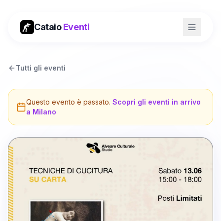
Cataio
Eventi
Tutti gli eventi
Questo evento è passato.
Scopri gli eventi in arrivo
a
Milano