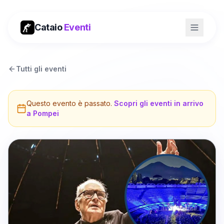
Cataio
Eventi
Tutti gli eventi
Questo evento è passato.
Scopri gli eventi in arrivo
a
Pompei