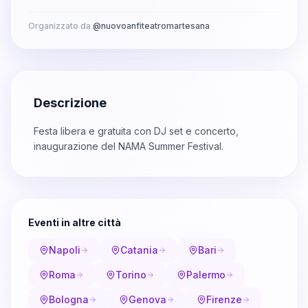
Organizzato da
@
nuovoanfiteatromartesana
Descrizione
Festa libera e gratuita con DJ set e concerto,
inaugurazione del NAMA Summer Festival.
Eventi in altre città
Napoli
Catania
Bari
Roma
Torino
Palermo
Bologna
Genova
Firenze