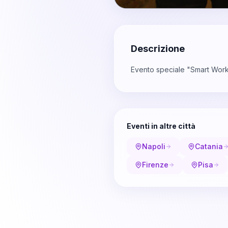
Descrizione
Evento speciale "Smart Workin
Eventi in altre città
Napoli
Catania
Firenze
Pisa