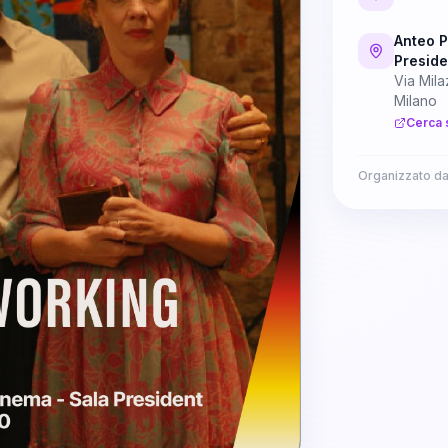
Anteo P
Preside
Via Mila
Milano
Cerca 
Organizzato d