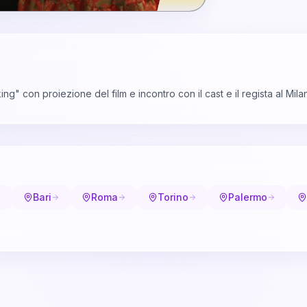
g" con proiezione del film e incontro con il cast e il regista al Milan
Bari
Roma
Torino
Palermo