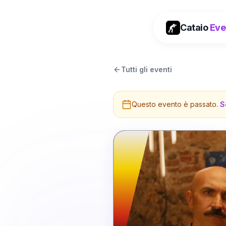
Cataio
Eve
Tutti gli eventi
Questo evento è passato.
S