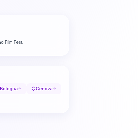
o Film Fest.
Bologna
Genova