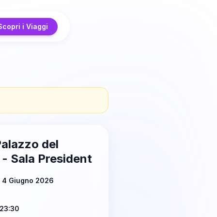
Scopri i Viaggi
alazzo del
- Sala President
ì 4 Giugno 2026
23:30