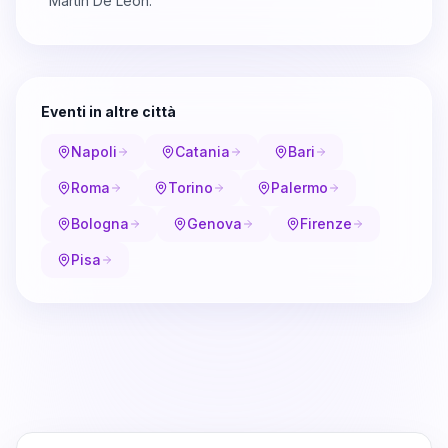
Martin De Leon.
Eventi in altre città
Napoli
Catania
Bari
Roma
Torino
Palermo
Bologna
Genova
Firenze
Pisa