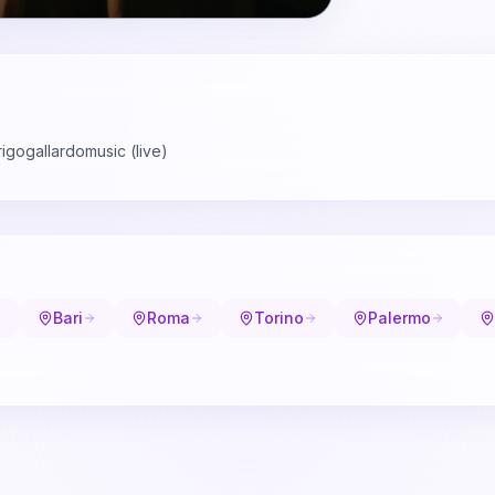
rigogallardomusic (live)
Bari
Roma
Torino
Palermo