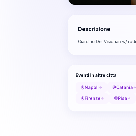
Descrizione
Giardino Dei Visionari w/ rod
Eventi in altre città
Napoli
Catania
Firenze
Pisa