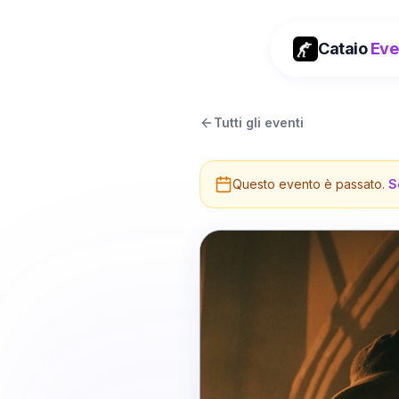
Cataio
Eve
Tutti gli eventi
Questo evento è passato.
S