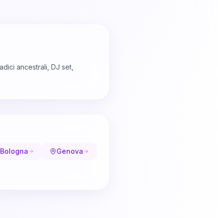
dici ancestrali, DJ set,
Bologna
Genova