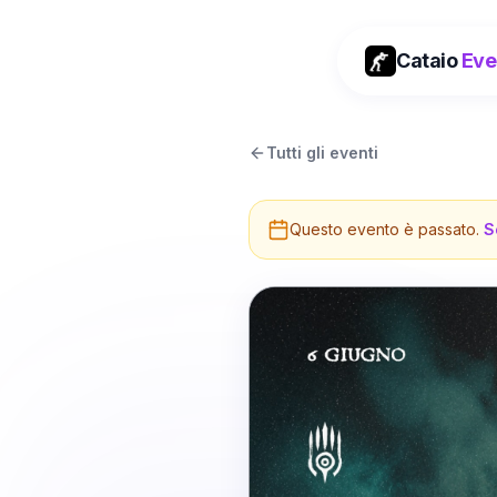
Cataio
Eve
Tutti gli eventi
Questo evento è passato.
S