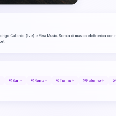
drigo Gallardo (live) e Etna Music. Serata di musica elettronica con ra
ket.
Bari
Roma
Torino
Palermo