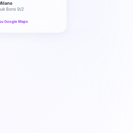
Milano
uè Borsi 9/2
su Google Maps