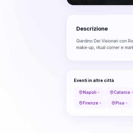
Descrizione
Giardino Dei Visionari con Ro
make-up, ritual corner e mar
Eventi in altre città
Napoli
Catania
Firenze
Pisa