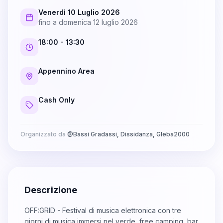
Venerdì 10 Luglio 2026
fino a
domenica 12 luglio 2026
18:00
- 13:30
Appennino Area
Cash Only
Organizzato da
@
Bassi Gradassi, Dissidanza, Gleba2000
Descrizione
OFF:GRID - Festival di musica elettronica con tre
giorni di musica immersi nel verde, free camping, bar