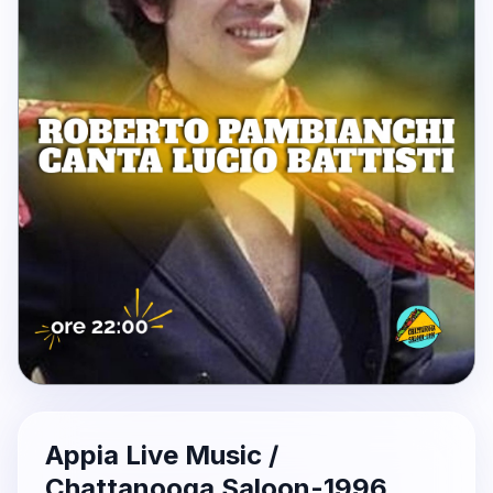
Appia Live Music /
Chattanooga Saloon-1996