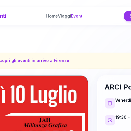
nti
Home
Viaggi
Eventi
copri gli eventi in arrivo a
Firenze
ARCI Po
Venerdì
19:30
-