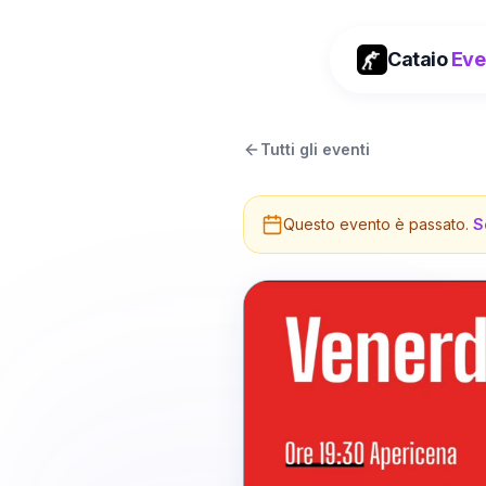
Cataio
Eve
Tutti gli eventi
Questo evento è passato.
S