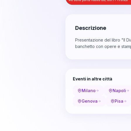
Descrizione
Presentazione del libro "Il 
banchetto con opere e stampe d
Eventi in altre città
Milano
Napoli
Genova
Pisa