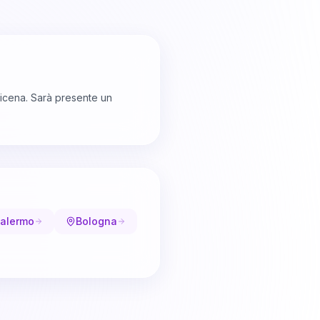
ricena. Sarà presente un
alermo
Bologna