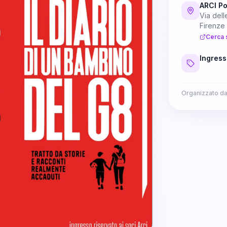
ARCI Po
Via del
Firenze
Cerca 
Ingress
Organizzato d