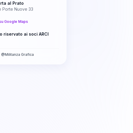
rta al Prato
le Porte Nuove 33
su Google Maps
o riservato ai soci ARCI
a
@
Militanza Grafica