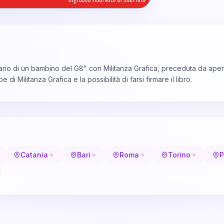
Diario di un bambino del G8" con Militanza Grafica, preceduta da ape
i Militanza Grafica e la possibilità di farsi firmare il libro.
Catania
Bari
Roma
Torino
P