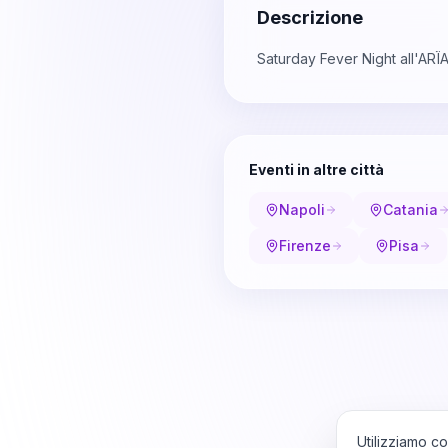
Descrizione
Saturday Fever Night all'ARÏA
Eventi in altre città
Napoli
Catania
Firenze
Pisa
Utilizziamo co