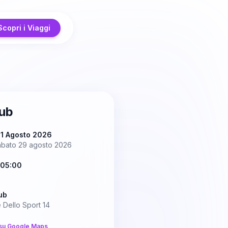
Scopri i Viaggi
lub
 1 Agosto 2026
abato 29 agosto 2026
 05:00
ub
 Dello Sport 14
su Google Maps