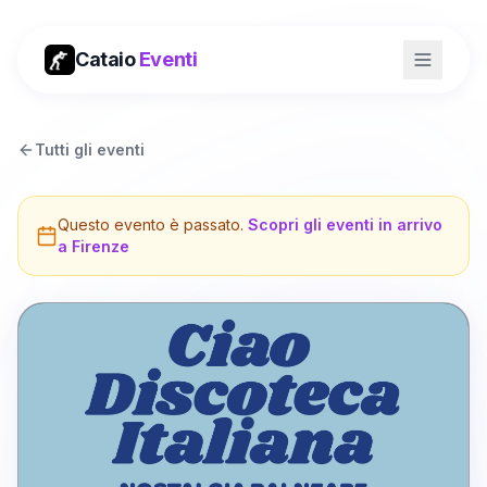
Cataio
Eventi
Tutti gli eventi
Questo evento è passato.
Scopri gli eventi in arrivo
a
Firenze