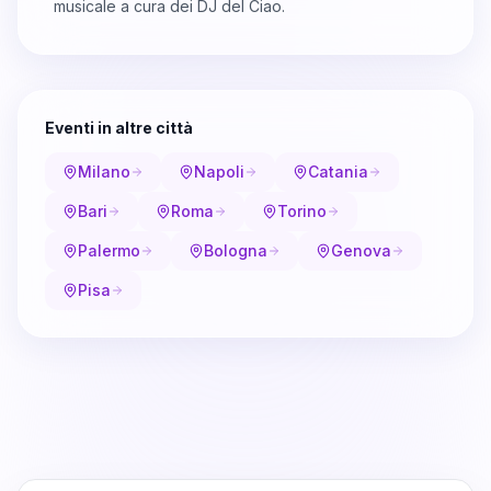
musicale a cura dei DJ del Ciao.
Eventi in altre città
Milano
Napoli
Catania
Bari
Roma
Torino
Palermo
Bologna
Genova
Pisa