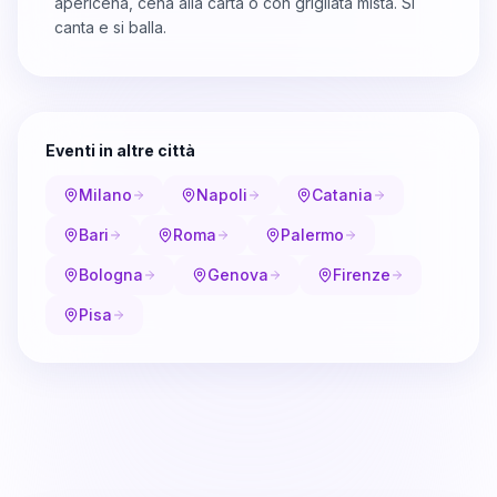
apericena, cena alla carta o con grigliata mista. Si
canta e si balla.
Eventi in altre città
Milano
Napoli
Catania
Bari
Roma
Palermo
Bologna
Genova
Firenze
Pisa