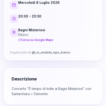
Mercoledì 8 Luglio 2026
20:30
- 23:30
Bagni Misteriosi
Milano
Cerca su Google Maps
Organizzato da
@
l_in_amabile_lupo_bianco
Descrizione
Concerto "È tempo di Indie ai Bagni Misteriosi" con
Santachiara + Delvento