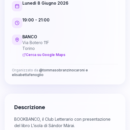
Lunedì 8 Giugno 2026
19:00
- 21:00
BANCO
Via Botero 11F
Torino
Cerca su Google Maps
Organizzato da
@
tommasobranzinocaroni e
elisabettafenoglio
Descrizione
BOOKBANCO, il Club Letterario con presentazione
del libro L’isola di Sándor Márai.