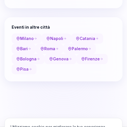
Eventi in altre città
Milano
Napoli
Catania
Bari
Roma
Palermo
Bologna
Genova
Firenze
Pisa
Utilizziamo cookie per migliorare la tua esperienza,