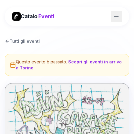
Cataio
Eventi
Tutti gli eventi
Questo evento è passato.
Scopri gli eventi in arrivo
a
Torino