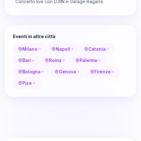
Concerto live con DJIIN e Garage Bagarre
Eventi in altre città
Milano
Napoli
Catania
Bari
Roma
Palermo
Bologna
Genova
Firenze
Pisa