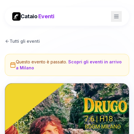
Cataio
Eventi
Tutti gli eventi
Questo evento è passato.
Scopri gli eventi in arrivo
a
Milano