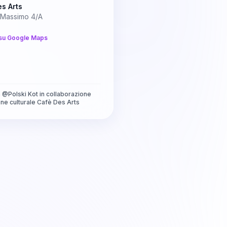
s Arts
 Massimo 4/A
su Google Maps
a
@
Polski Kot in collaborazione
ne culturale Cafè Des Arts