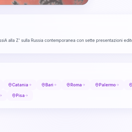
ssiA alla Z' sulla Russia contemporanea con sette presentazioni edito
Catania
Bari
Roma
Palermo
Pisa