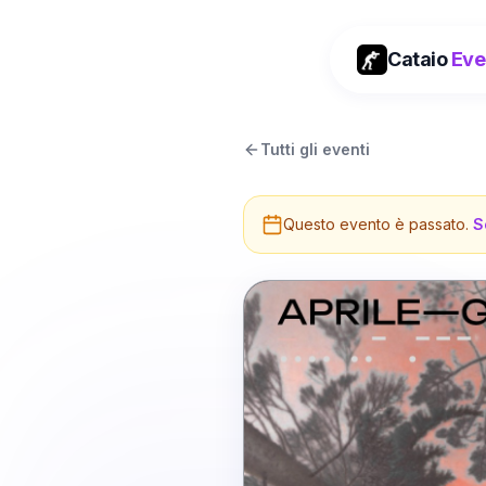
Cataio
Eve
Tutti gli eventi
Questo evento è passato.
S