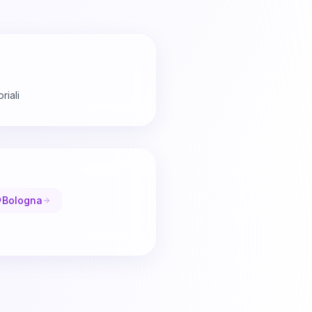
riali
Bologna