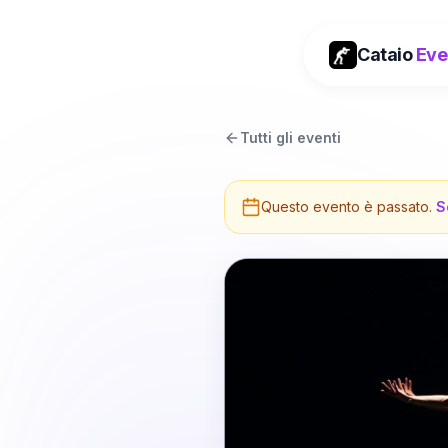
Cataio
Eve
Tutti gli eventi
Questo evento è passato.
S