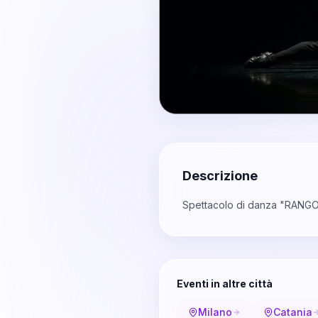
Descrizione
Spettacolo di danza "RANG
Eventi in altre città
Milano
Catania