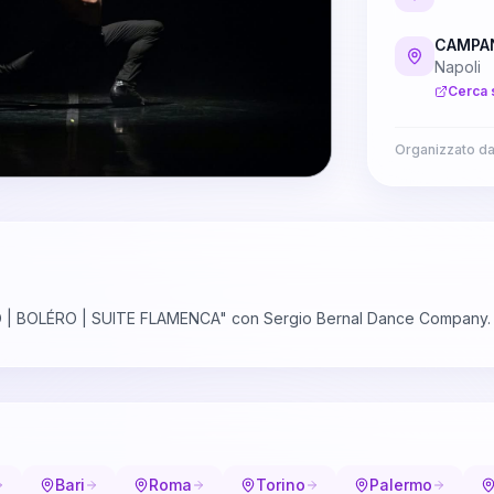
CAMPAN
Napoli
Cerca 
Organizzato d
O | BOLÉRO | SUITE FLAMENCA" con Sergio Bernal Dance Company.
Bari
Roma
Torino
Palermo