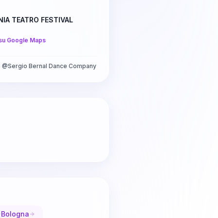
IA TEATRO FESTIVAL
su Google Maps
a
@
Sergio Bernal Dance Company
Bologna