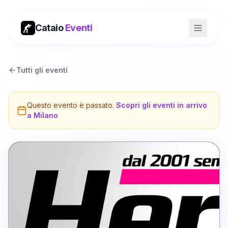
Cataio
Eventi
Tutti gli eventi
Questo evento è passato.
Scopri gli eventi in arrivo
a
Milano