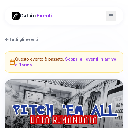
Cataio
Eventi
Tutti gli eventi
Questo evento è passato.
Scopri gli eventi in arrivo
a
Torino