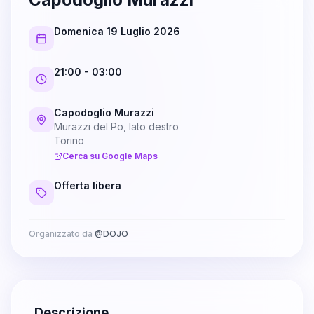
Domenica 19 Luglio 2026
21:00
- 03:00
Capodoglio Murazzi
Murazzi del Po, lato destro
Torino
Cerca su Google Maps
Offerta libera
Organizzato da
@
DOJO
Descrizione