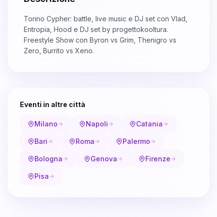
Torino Cypher: battle, live music e DJ set con Vlad,
Entropia, Hood e DJ set by progettokooltura.
Freestyle Show con Byron vs Grim, Thenigro vs
Zero, Burrito vs Xeno.
Eventi in altre città
Milano
Napoli
Catania
Bari
Roma
Palermo
Bologna
Genova
Firenze
Pisa