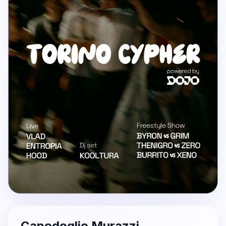
Capodoglio Murazzi