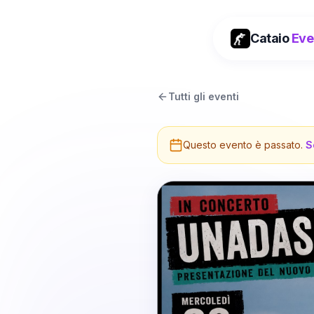
Cataio
Eve
Tutti gli eventi
Questo evento è passato.
S