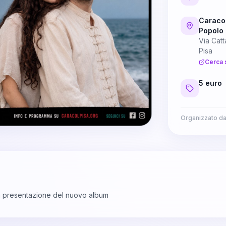
Caraco
Popolo
Via Cat
Pisa
Cerca 
5 euro
Organizzato d
 presentazione del nuovo album