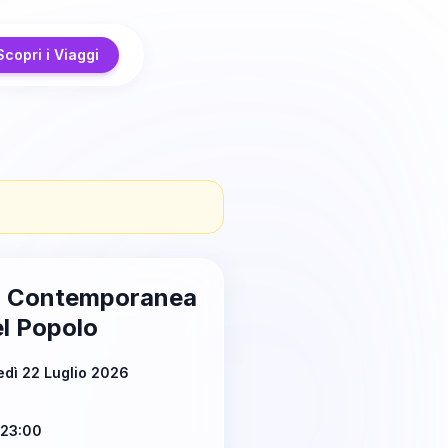
Scopri i Viaggi
l Contemporanea
l Popolo
dì 22 Luglio 2026
 23:00