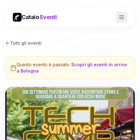
Cataio
Eventi
Tutti gli eventi
Questo evento è passato.
Scopri gli eventi in arrivo
a
Bologna