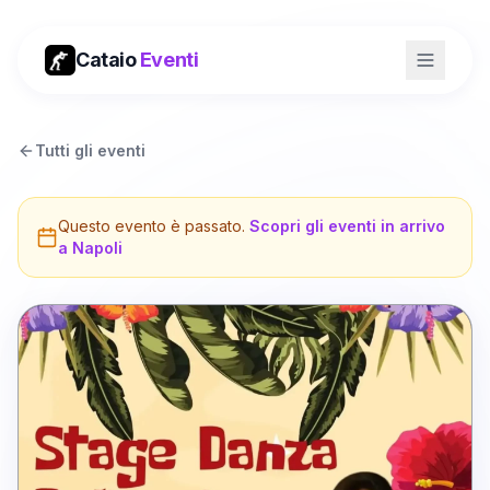
Cataio
Eventi
Tutti gli eventi
Questo evento è passato.
Scopri gli eventi in arrivo
a
Napoli