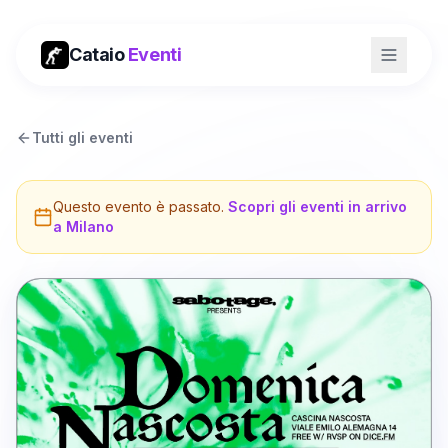
Cataio
Eventi
Tutti gli eventi
Questo evento è passato.
Scopri gli eventi in arrivo
a
Milano