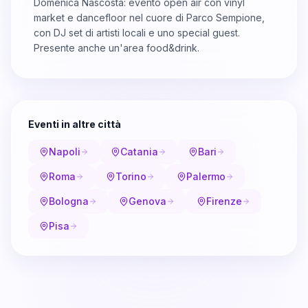
Domenica Nascosta: evento open air con vinyl
market e dancefloor nel cuore di Parco Sempione,
con DJ set di artisti locali e uno special guest.
Presente anche un'area food&drink.
Eventi in altre città
Napoli
Catania
Bari
Roma
Torino
Palermo
Bologna
Genova
Firenze
Pisa