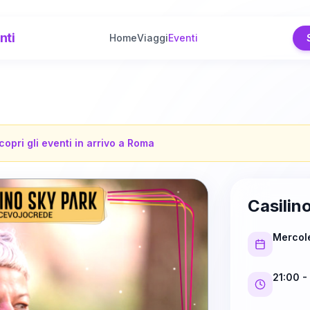
nti
Home
Viaggi
Eventi
copri gli eventi in arrivo a
Roma
Casilin
Mercole
21:00
-