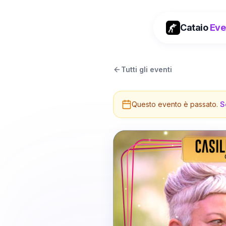
Cataio
Eve
Tutti gli eventi
Questo evento è passato.
S