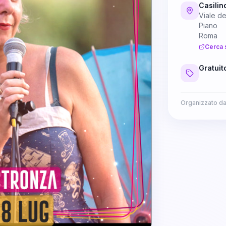
Casilin
Viale de
Piano
Roma
Cerca 
Gratuit
Organizzato d