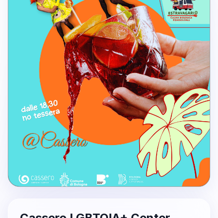
Cassero LGBTQIA+ Center