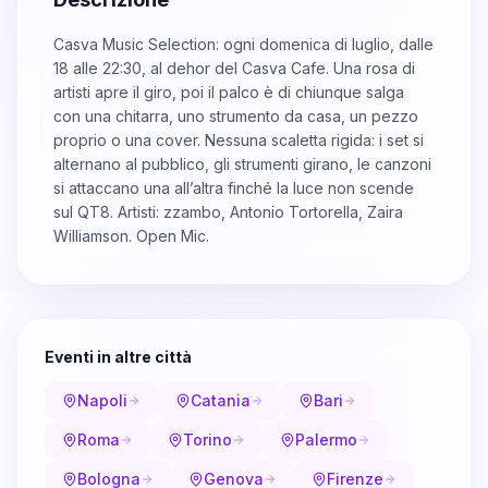
Casva Music Selection: ogni domenica di luglio, dalle
18 alle 22:30, al dehor del Casva Cafe. Una rosa di
artisti apre il giro, poi il palco è di chiunque salga
con una chitarra, uno strumento da casa, un pezzo
proprio o una cover. Nessuna scaletta rigida: i set si
alternano al pubblico, gli strumenti girano, le canzoni
si attaccano una all’altra finché la luce non scende
sul QT8. Artisti: zzambo, Antonio Tortorella, Zaira
Williamson. Open Mic.
Eventi in altre città
Napoli
Catania
Bari
Roma
Torino
Palermo
Bologna
Genova
Firenze