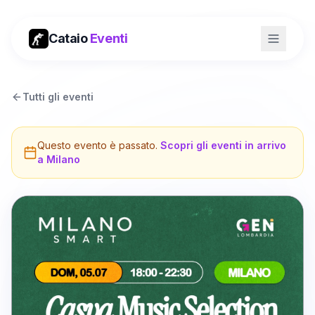
Cataio
Eventi
Tutti gli eventi
Questo evento è passato.
Scopri gli eventi in arrivo
a
Milano