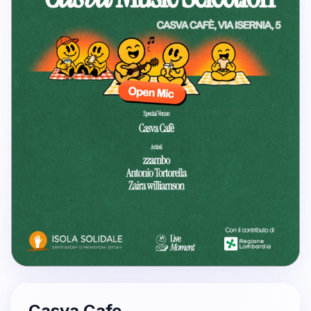
Casva Cafe