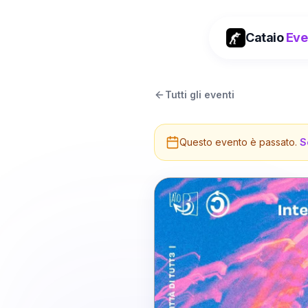
Cataio
Eve
Tutti gli eventi
Questo evento è passato.
S