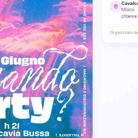
Cavalc
Milano
Cerca 
Organizzato d