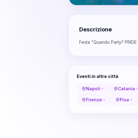
Descrizione
Festa "Quando Party? PRIDE 
Eventi in altre città
Napoli
Catania
Firenze
Pisa