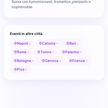
Bussa con kymonosound, ilromantico_pierpaolo e
bopintrouble.
Eventi in altre città
Napoli
Catania
Bari
Roma
Torino
Palermo
Bologna
Genova
Firenze
Pisa