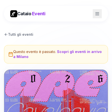
Cataio
Eventi
Tutti gli eventi
Questo evento è passato.
Scopri gli eventi in arrivo
a
Milano