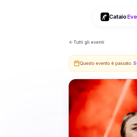
Cataio
Eve
Tutti gli eventi
Questo evento è passato.
S