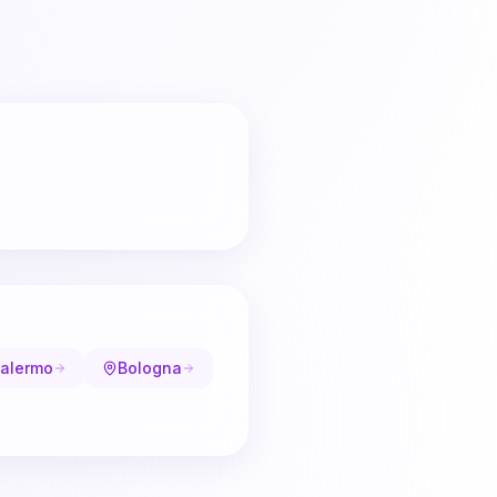
alermo
Bologna