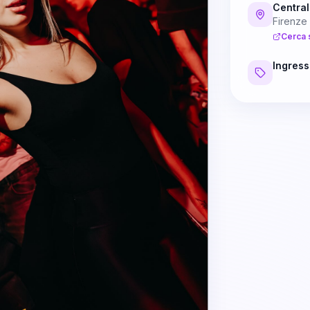
Central
Firenze
Cerca 
Ingress