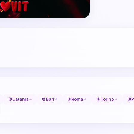
Catania
Bari
Roma
Torino
P