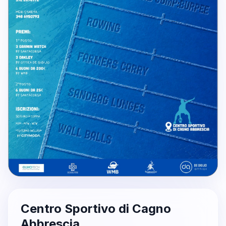
Centro Sportivo di Cagno
Abbrescia