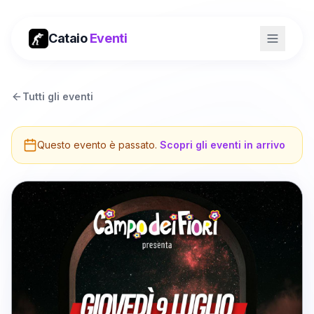
Cataio
Eventi
Tutti gli eventi
Questo evento è passato.
Scopri gli eventi in arrivo