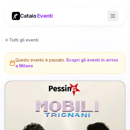
Cataio
Eventi
Tutti gli eventi
Questo evento è passato.
Scopri gli eventi in arrivo
a
Milano