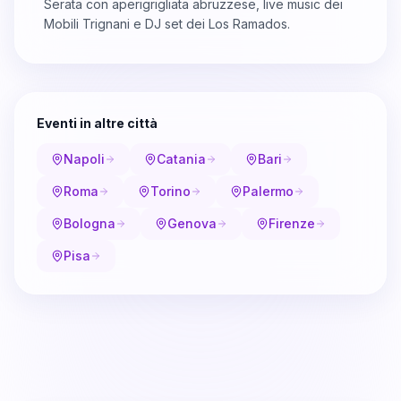
Serata con aperigrigliata abruzzese, live music dei
Mobili Trignani e DJ set dei Los Ramados.
Eventi in altre città
Napoli
Catania
Bari
Roma
Torino
Palermo
Bologna
Genova
Firenze
Pisa