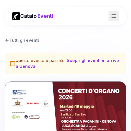
Cataio
Eventi
Tutti gli eventi
Questo evento è passato.
Scopri gli eventi in arrivo
a
Genova