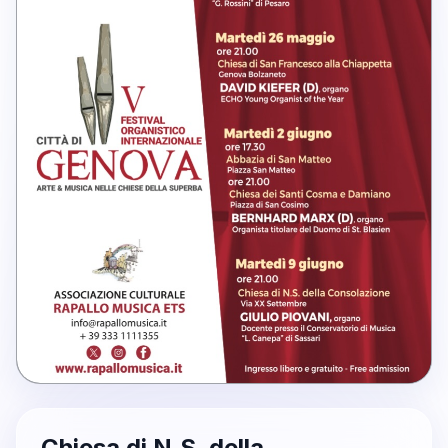
Chiesa di N.S. della