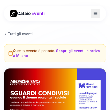
Cataio
Eventi
Tutti gli eventi
Questo evento è passato.
Scopri gli eventi in arrivo
a
Milano