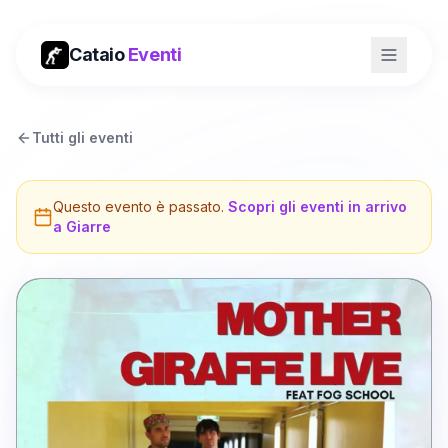
Cataio
Eventi
Tutti gli eventi
Questo evento è passato.
Scopri gli eventi in arrivo
a
Giarre