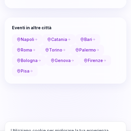
Eventi in altre città
Napoli
Catania
Bari
Roma
Torino
Palermo
Bologna
Genova
Firenze
Pisa
Utilizziamo cookie per migliorare la tua esperienza,