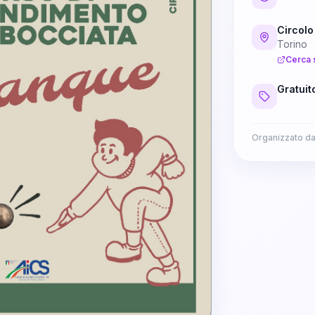
Circolo
Torino
Cerca 
Gratuit
Organizzato d