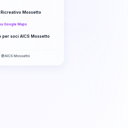
 Ricreativo Mossetto
su Google Maps
o per soci AICS Mossetto
a
@
AICS Mossetto