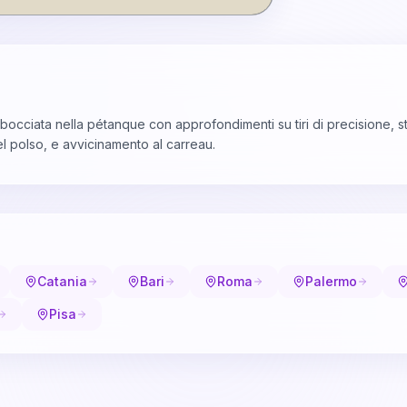
occiata nella pétanque con approfondimenti su tiri di precisione, sta
del polso, e avvicinamento al carreau.
Catania
Bari
Roma
Palermo
Pisa