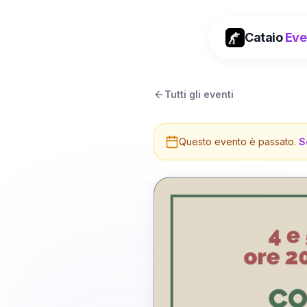
Cataio
Eve
Tutti gli eventi
Questo evento è passato.
S