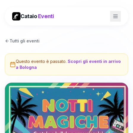
Cataio
Eventi
Tutti gli eventi
Questo evento è passato.
Scopri gli eventi in arrivo
a
Bologna