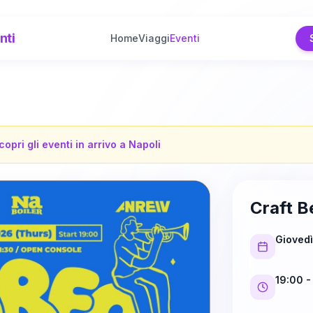
nti
Home
Viaggi
Eventi
copri gli eventi in arrivo a
Napoli
Craft Be
Gioved
19:00
-