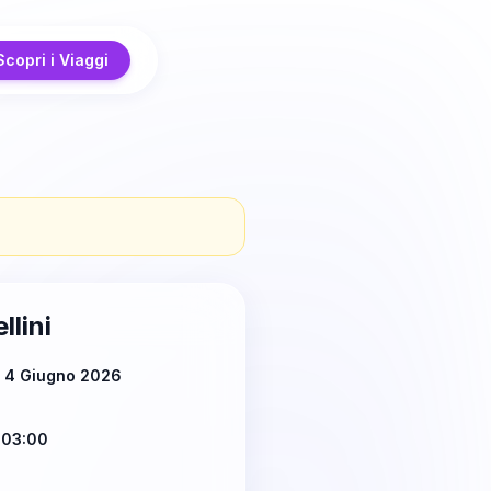
Scopri i Viaggi
llini
ì 4 Giugno 2026
 03:00