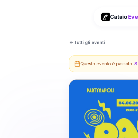
Cataio
Eve
Tutti gli eventi
Questo evento è passato.
S