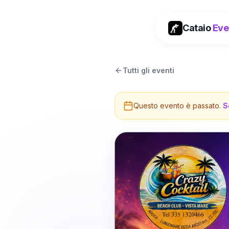
Cataio
Eve
Tutti gli eventi
Questo evento è passato.
S