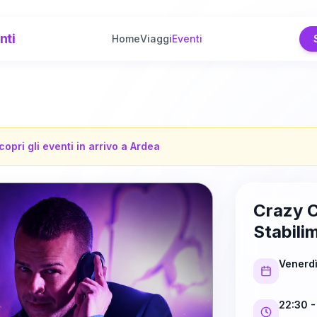
nti
Home
Viaggi
Eventi
copri gli eventi in arrivo a
Ardea
Crazy C
Stabil
Venerdì
22:30
-