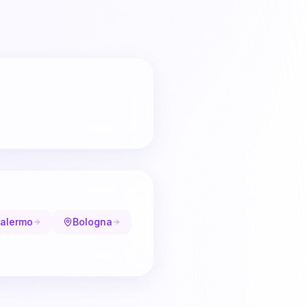
alermo
Bologna