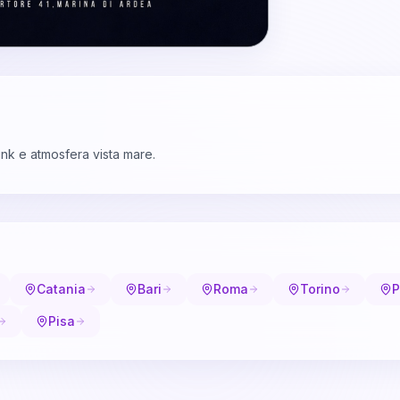
ink e atmosfera vista mare.
Catania
Bari
Roma
Torino
P
Pisa