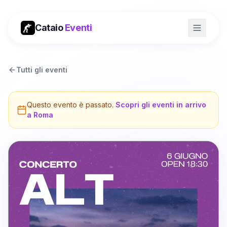
Cataio
Eventi
Tutti gli eventi
Questo evento è passato.
Scopri gli eventi in arrivo
a
Roma