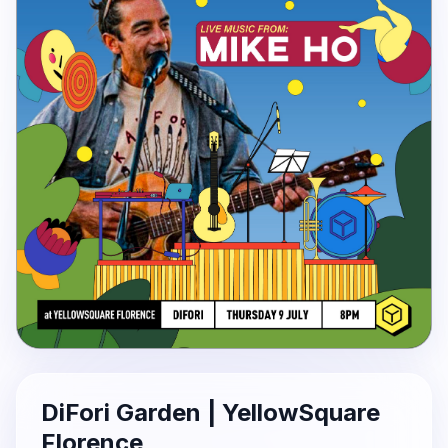
DiFori Garden | YellowSquare
Florence