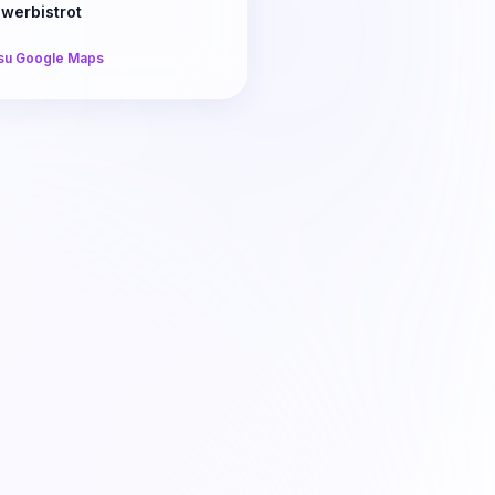
werbistrot
su Google Maps