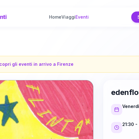
nti
Home
Viaggi
Eventi
copri gli eventi in arrivo a
Firenze
edenflo
Venerdì
21:30
- 