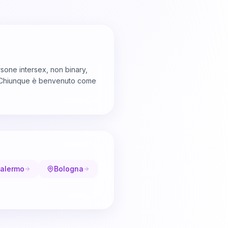
sone intersex, non binary,
ta. Chiunque è benvenuto come
alermo
Bologna