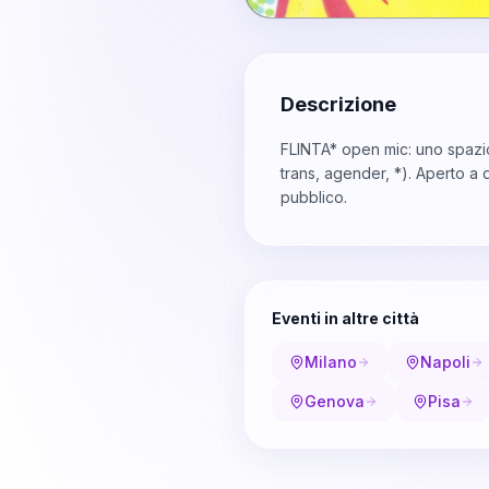
Descrizione
FLINTA* open mic: uno spazi
trans, agender, *). Aperto a 
pubblico.
Eventi in altre città
Milano
Napoli
Genova
Pisa