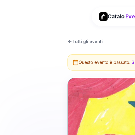
Cataio
Eve
Tutti gli eventi
Questo evento è passato.
S