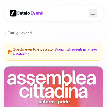
Cataio
Eventi
Tutti gli eventi
Questo evento è passato.
Scopri gli eventi in arrivo
a
Palermo