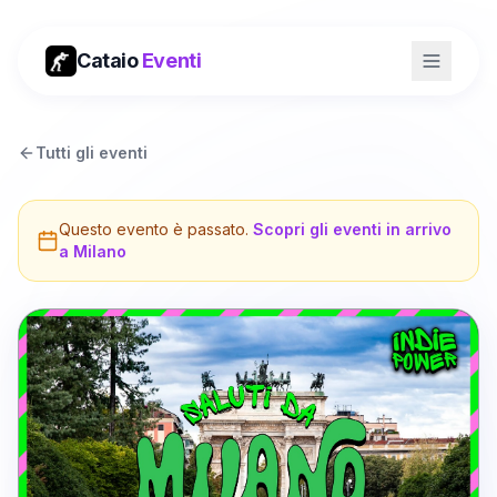
Cataio
Eventi
Tutti gli eventi
Questo evento è passato.
Scopri gli eventi in arrivo
a
Milano