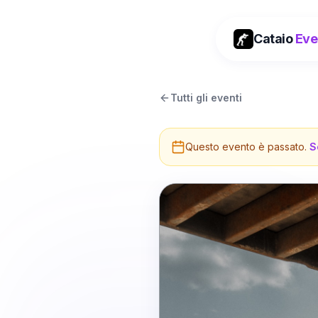
Cataio
Eve
Tutti gli eventi
Questo evento è passato.
S